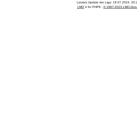
Letztes Update der Liga: 19.07.2024, 20:
LMO
4 for PHP8 -
© 1997-2023 LMO-Gro