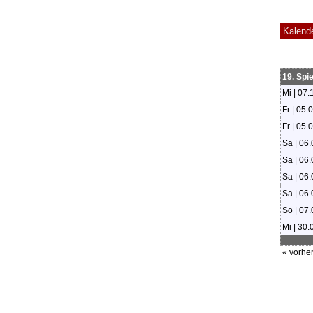
Kalend
19. Spi
Mi | 07.
Fr | 05.
Fr | 05.
Sa | 06.
Sa | 06.
Sa | 06.
Sa | 06.
So | 07.
Mi | 30.
« vorher